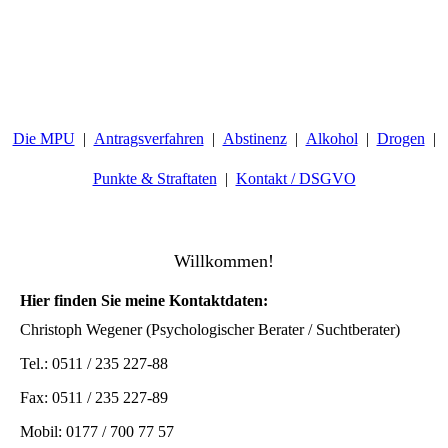
Die MPU
Antragsverfahren
Abstinenz
Alkohol
Drogen
Punkte & Straftaten
Kontakt / DSGVO
Willkommen!
Hier finden Sie meine Kontaktdaten:
Christoph Wegener (Psychologischer Berater / Suchtberater)
Tel.: 0511 / 235 227-88
Fax: 0511 / 235 227-89
Mobil: 0177 / 700 77 57