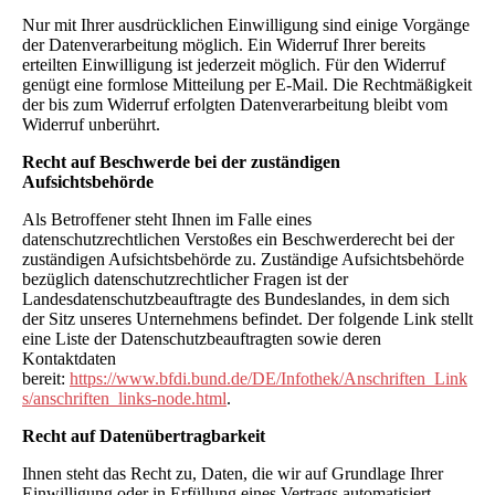
Nur mit Ihrer ausdrücklichen Einwilligung sind einige Vorgänge
der Datenverarbeitung möglich. Ein Widerruf Ihrer bereits
erteilten Einwilligung ist jederzeit möglich. Für den Widerruf
genügt eine formlose Mitteilung per E-Mail. Die Rechtmäßigkeit
der bis zum Widerruf erfolgten Datenverarbeitung bleibt vom
Widerruf unberührt.
Recht auf Beschwerde bei der zuständigen
Aufsichtsbehörde
Als Betroffener steht Ihnen im Falle eines
datenschutzrechtlichen Verstoßes ein Beschwerderecht bei der
zuständigen Aufsichtsbehörde zu. Zuständige Aufsichtsbehörde
bezüglich datenschutzrechtlicher Fragen ist der
Landesdatenschutzbeauftragte des Bundeslandes, in dem sich
der Sitz unseres Unternehmens befindet. Der folgende Link stellt
eine Liste der Datenschutzbeauftragten sowie deren
Kontaktdaten
bereit:
https://www.bfdi.bund.de/DE/Infothek/Anschriften_Link
s/anschriften_links-node.html
.
Recht auf Datenübertragbarkeit
Ihnen steht das Recht zu, Daten, die wir auf Grundlage Ihrer
Einwilligung oder in Erfüllung eines Vertrags automatisiert