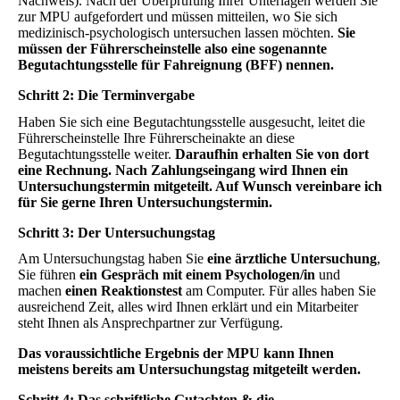
Nachweis). Nach der Überprüfung Ihrer Unterlagen werden Sie
zur MPU aufgefordert und müssen mitteilen, wo Sie sich
medizinisch-psychologisch untersuchen lassen möchten.
Sie
müssen der Führerscheinstelle also eine sogenannte
Begutachtungsstelle für Fahreignung (BFF) nennen.
Schritt 2: Die Terminvergabe
Haben Sie sich eine Begutachtungsstelle ausgesucht, leitet die
Führerscheinstelle Ihre Führerscheinakte an diese
Begutachtungsstelle weiter.
Daraufhin erhalten Sie von dort
eine Rechnung. Nach Zahlungseingang wird Ihnen ein
Untersuchungstermin mitgeteilt. Auf Wunsch vereinbare ich
für Sie gerne Ihren Untersuchungstermin.
Schritt 3: Der Untersuchungstag
Am Untersuchungstag haben Sie
eine ärztliche Untersuchung
,
Sie führen
ein Gespräch mit einem Psychologen/in
und
machen
einen Reaktionstest
am Computer. Für alles haben Sie
ausreichend Zeit, alles wird Ihnen erklärt und ein Mitarbeiter
steht Ihnen als Ansprechpartner zur Verfügung.
Das voraussichtliche Ergebnis der MPU kann Ihnen
meistens bereits am Untersuchungstag mitgeteilt werden.
Schritt 4: Das schriftliche Gutachten & die