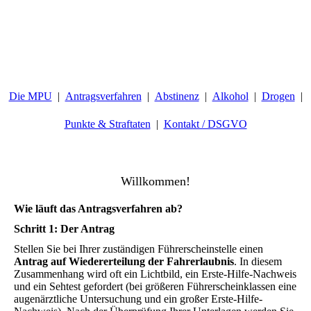
Die MPU
Antragsverfahren
Abstinenz
Alkohol
Drogen
Punkte & Straftaten
Kontakt / DSGVO
Willkommen!
Wie läuft das Antragsverfahren ab?
Schritt 1: Der Antrag
Stellen Sie bei Ihrer zuständigen Führerscheinstelle einen
Antrag auf Wiedererteilung der Fahrerlaubnis
. In diesem
Zusammenhang wird oft ein Lichtbild, ein Erste-Hilfe-Nachweis
und ein Sehtest gefordert (bei größeren Führerscheinklassen eine
augenärztliche Untersuchung und ein großer Erste-Hilfe-